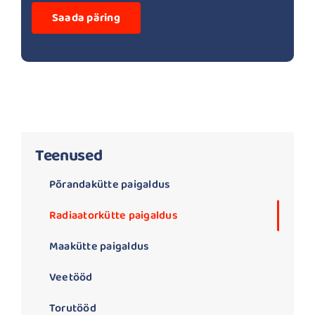
Teenused
Põrandakütte paigaldus
Radiaatorkütte paigaldus
Maakütte paigaldus
Veetööd
Torutööd