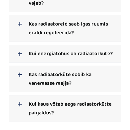
vajab?
Kas radiaatoreid saab igas ruumis
eraldi reguleerida?
Kui energiatõhus on radiaatorküte?
Kas radiaatorküte sobib ka
vanemasse majja?
Kui kaua võtab aega radiaatorkütte
paigaldus?