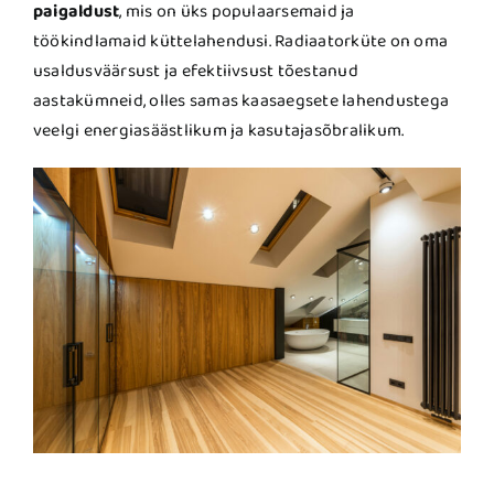
paigaldust
, mis on üks populaarsemaid ja
töökindlamaid küttelahendusi. Radiaatorküte on oma
usaldusväärsust ja efektiivsust tõestanud
aastakümneid, olles samas kaasaegsete lahendustega
veelgi energiasäästlikum ja kasutajasõbralikum.